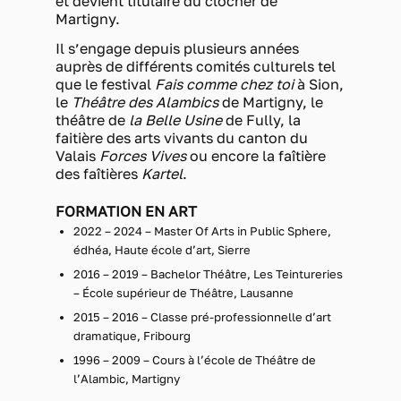
et devient titulaire du clocher de
Martigny.
Il s’engage depuis plusieurs années
auprès de différents comités culturels tel
que le festival
Fais comme chez toi
à Sion,
le
Théâtre des Alambics
de Martigny, le
théâtre de
la Belle Usine
de Fully, la
faitière des arts vivants du canton du
Valais
Forces Vives
ou encore la faîtière
des faîtières
Kartel
.
FORMATION EN ART
2022 – 2024 – Master Of Arts in Public Sphere,
édhéa, Haute école d’art, Sierre
2016 – 2019 – Bachelor Théâtre, Les Teintureries
– École supérieur de Théâtre, Lausanne
2015 – 2016 – Classe pré-professionnelle d’art
dramatique, Fribourg
1996 – 2009 – Cours à l’école de Théâtre de
l’Alambic, Martigny