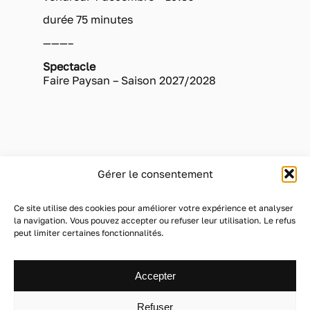
durée 75 minutes
———–
Spectacle
Faire Paysan – Saison 2027/2028
Gérer le consentement
contact@christopheburgess.com
Ce site utilise des cookies pour améliorer votre expérience et analyser
la navigation. Vous pouvez accepter ou refuser leur utilisation. Le refus
peut limiter certaines fonctionnalités.
PROJETS
ABOUT
Accepter
Refuser